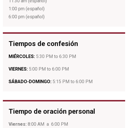
11:30 am (español)
1:00 pm (español)
6:00 pm (español)
Tiempos de confesión
MIÉRCOLES
:
5:30
PM
to
6:30
PM
VIERNES:
5:00
PM
to
6:00
PM
SÁBADO-DOMINGO
:
5:15
PM to 6:00 PM
Tiempo de oración personal
Viernes:
8:00
AM
a
6:00
PM