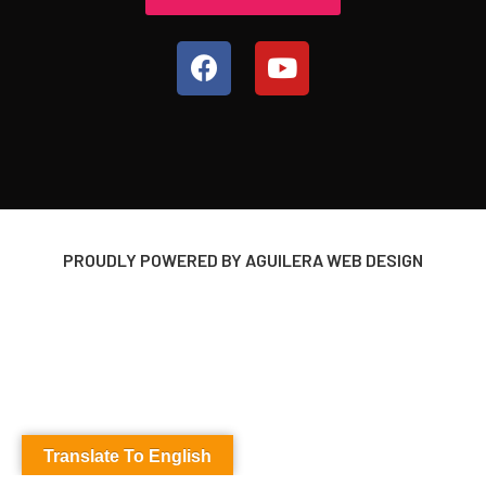
PROUDLY POWERED BY
AGUILERA WEB DESIGN
Translate To English