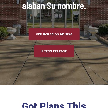
alaban Su nombre.
VER HORARIOS DE MISA
PRESS RELEASE
Got Plans This