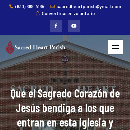
(630) 898-4165
sacredheartparish@ymail.com
Convertirse en voluntario
Que el Sagrado Corazón de
Jesús bendiga a los que
entran en esta iglesia y