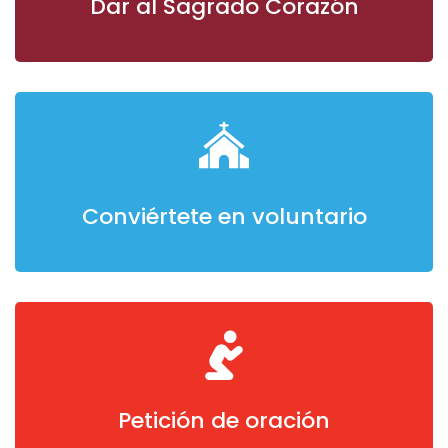
Dar al Sagrado Corazón
Conviértete en voluntario
Petición de oración