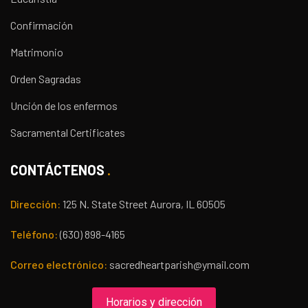
Confirmación
Matrimonio
Orden Sagradas
Unción de los enfermos
Sacramental Certificates
CONTÁCTENOS
Dirección:
125 N. State Street Aurora, IL 60505
Teléfono:
(630) 898-4165
Correo electrónico:
sacredheartparish@ymail.com
Horarios y dirección