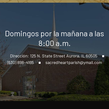
Domingos por la mañana a las
8:00 a.m.
Dirección: 125 N. State Street Aurora, IL 60505
(630) 898-4165
sacredheartparish@ymail.com